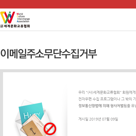
우리 "(사)세계문화교류협회" 회원에게
전자우편 수집 프로그램이나 그 밖의 기
정보통신망법에 의해 형사처벌
됨을 유
게시일 2019년 07월 09일