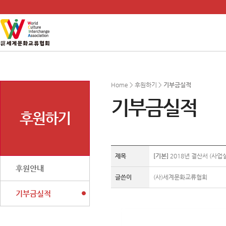
Home > 후원하기 >
기부금실적
기부금실적
후원하기
제목
[기본]
2018년 결산서 (사업
후원안내
글쓴이
(사)세계문화교류협회
기부금실적