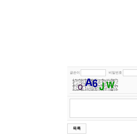
글쓴이
비밀번호
목록