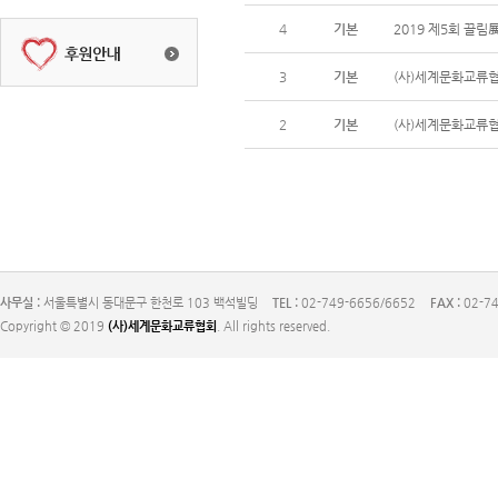
4
기본
2019 제5회 끌림展
3
기본
(사)세계문화교류협회
2
기본
(사)세계문화교류협
사무실 :
서울특별시 동대문구 한천로 103 백석빌딩
TEL :
02-749-6656/6652
FAX :
02-74
Copyright © 2019
(사)세계문화교류협회
. All rights reserved.