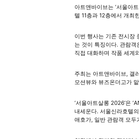
아트앤바이브는 ‘서울아트살
텔 11층과 12층에서 개최
이번 행사는 기존 전시장 
는 것이 특징이다. 관람객
직접 대화하며 작품 세계와
주최는 아트앤바이브, 갤
모션뷰와 뷰즈온더고가 맡
‘서울아트살롱 2026’은 ‘AN
내세운다. 서울신라호텔의
애호가, 일반 관람객 모두