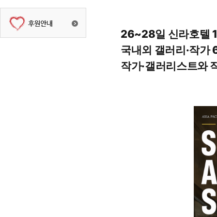
26~28일 신라호텔 1
국내외 갤러리·작가 
작가·갤러리스트와 