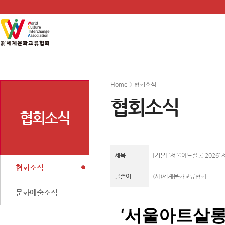
Home >
협회소식
협회소식
협회소식
제목
[기본]
‘서울아트살롱 2026’
협회소식
글쓴이
(사)세계문화교류협회
문화예술소식
‘서울아트살롱