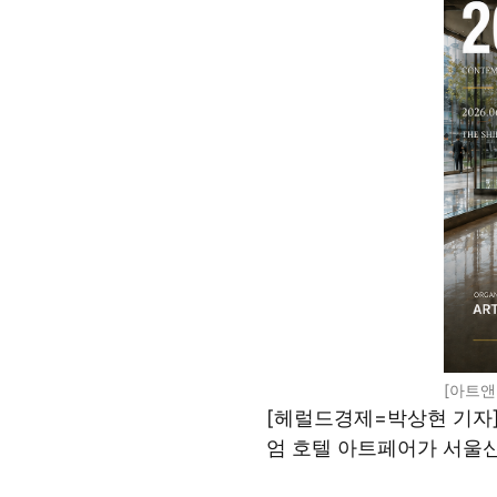
[아트앤
[헤럴드경제=박상현 기자
엄 호텔 아트페어가 서울