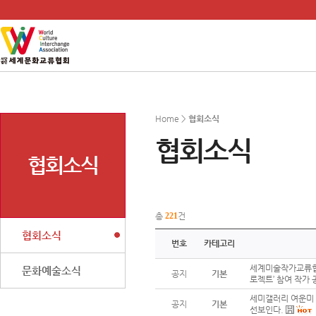
Home >
협회소식
협회소식
협회소식
총
221
건
협회소식
번호
카테고리
세계미술작가교류협회
문화예술소식
공지
기본
로젝트’ 참여 작가 
세미갤러리 여운미 대
공지
기본
선보인다.